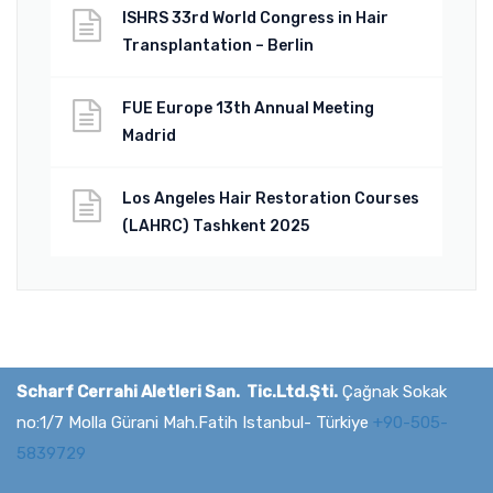
ISHRS 33rd World Congress in Hair
Transplantation – Berlin
FUE Europe 13th Annual Meeting
Madrid
Los Angeles Hair Restoration Courses
(LAHRC) Tashkent 2025
Scharf Cerrahi Aletleri San. Tic.Ltd.Şti.
Çağnak Sokak
no:1/7 Molla Gürani Mah.Fatih Istanbul- Türkiye
+90-505-
5839729