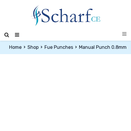
Home
Shop
Fue Punches
Manual Punch 0.8mm