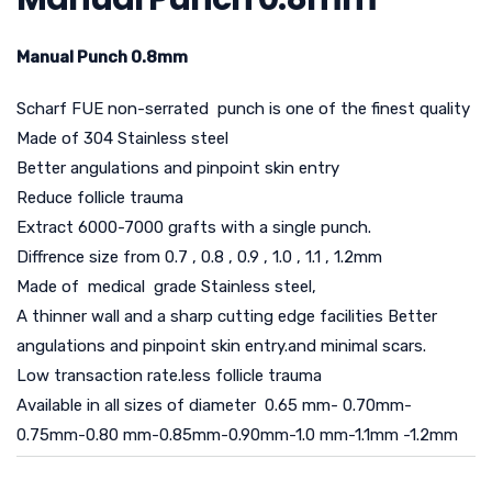
Manual Punch 0.8mm
Scharf FUE non-serrated punch is one of the finest quality
Made of 304 Stainless steel
Better angulations and pinpoint skin entry
Reduce follicle trauma
Extract 6000-7000 grafts with a single punch.
Diffrence size from 0.7 , 0.8 , 0.9 , 1.0 , 1.1 , 1.2mm
Made of medical grade Stainless steel,
A thinner wall and a sharp cutting edge facilities Better
angulations and pinpoint skin entry.and minimal scars.
Low transaction rate.less follicle trauma
Available in all sizes of diameter 0.65 mm- 0.70mm-
0.75mm-0.80 mm-0.85mm-0.90mm-1.0 mm-1.1mm -1.2mm