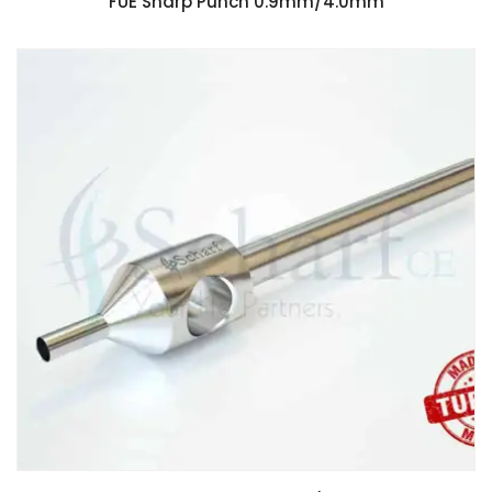
FUE Sharp Punch 0.9mm/4.0mm