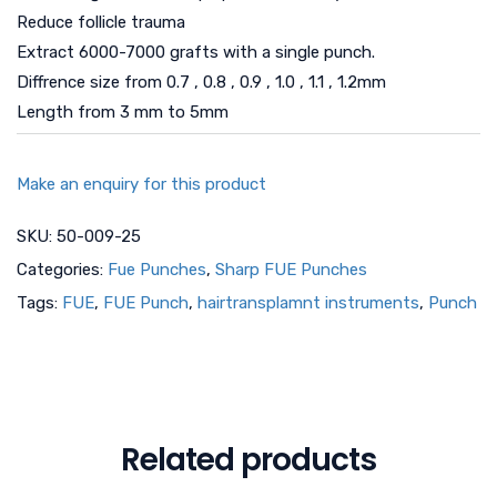
Reduce follicle trauma
Extract 6000-7000 grafts with a single punch.
Diffrence size from 0.7 , 0.8 , 0.9 , 1.0 , 1.1 , 1.2mm
Length from 3 mm to 5mm
Make an enquiry for this product
SKU:
50-009-25
Categories:
Fue Punches
,
Sharp FUE Punches
Tags:
FUE
,
FUE Punch
,
hairtransplamnt instruments
,
Punch
Related products