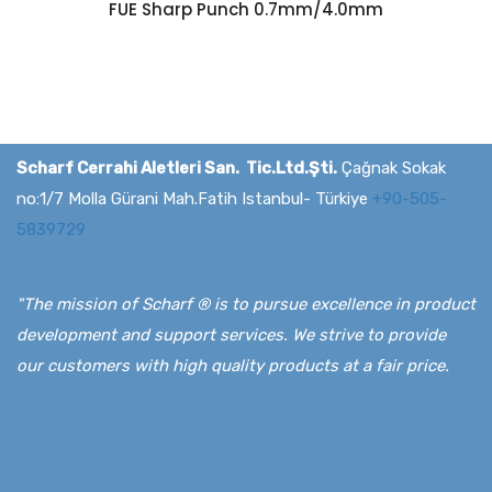
FUE Sharp Punch 0.7mm/4.0mm
Scharf Cerrahi Aletleri San. Tic.Ltd.Şti.
Çağnak Sokak
no:1/7 Molla Gürani Mah.Fatih Istanbul- Türkiye
+90-505-
5839729
"The mission of Scharf ® is to pursue excellence in product
development and support services. We strive to provide
our customers with high quality products at a fair price.