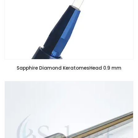
Sapphire Diamond KeratomesHead 0.9 mm